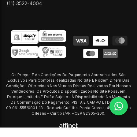
(11) 3522-4004
Formas
de
pagamento
Os Preços E As Condições De Pagamento Apresentados São
Exclusivos Para Compras Realizadas No Site E Podem Diferir Das
Condições Oferecidas Nas Vendas Diretas Realizadas Por Nossos
Vendedores. Os Produtos Disponibilizados No Site Possuem
Estoque Limitado E Estão Sujeitos À Disponibilidade No Momento
Da Confirmação Do Pagamento. PISTA E CAMPO LTDA – CNPJ
09.061.555/0001-18 – Rodovia Curitiba–Ponta Grossa, 4558 – Bairro
Orleans – Curitiba/PR – CEP 82305-200.