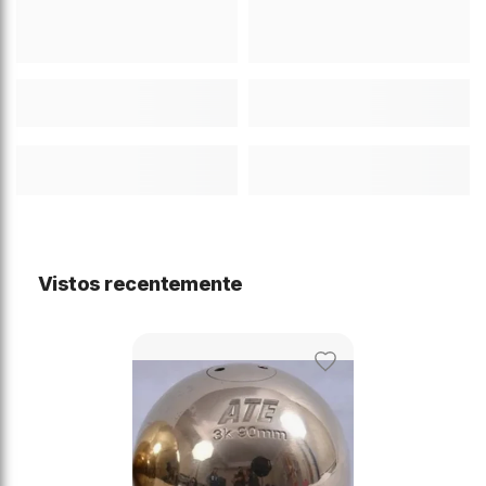
Vistos recentemente
Adicionar
aos
favoritos