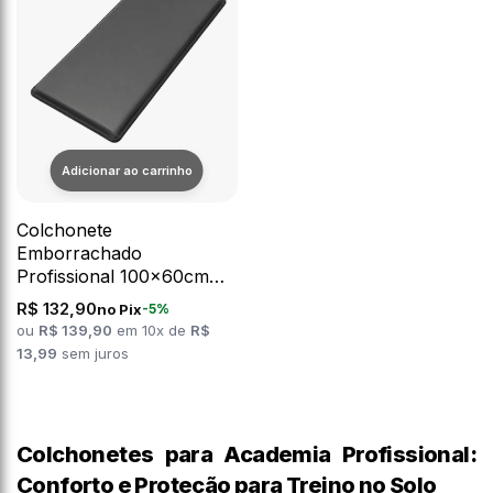
Colchonete
Emborrachado
Profissional 100x60cm
D60 Envolst
R$ 132,90
no Pix
-5%
ou
R$ 139,90
em 10x de
R$
13,99
sem juros
Colchonetes para Academia Profissional:
Conforto e Proteção para Treino no Solo