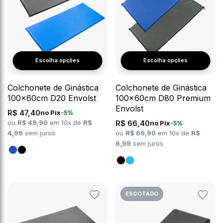
Escolha opções
Escolha opções
Colchonete de Ginástica
Colchonete de Ginástica
100x60cm D20 Envolst
100x60cm D80 Premium
Envolst
R$ 47,40
no Pix
-5%
ou
R$ 49,90
em 10x de
R$
R$ 66,40
no Pix
-5%
4,99
sem juros
ou
R$ 69,90
em 10x de
R$
6,99
sem juros
ESGOTADO
Adicionar
Adicion
aos
aos
favoritos
favorit