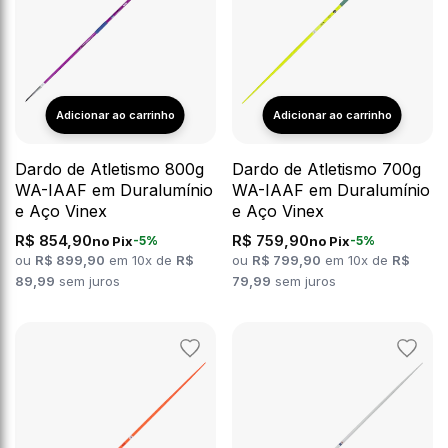
Dardo de Atletismo 800g
Dardo de Atletismo 700g
WA-IAAF em Duralumínio
WA-IAAF em Duralumínio
e Aço Vinex
e Aço Vinex
R$ 854,90
R$ 759,90
no Pix
no Pix
-5%
-5%
ou
R$ 899,90
em 10x de
R$
ou
R$ 799,90
em 10x de
R$
89,99
sem juros
79,99
sem juros
Adicionar
Adicion
aos
aos
favoritos
favorit