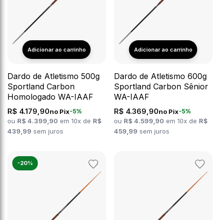
Dardo de Atletismo 500g
Dardo de Atletismo 600g
Sportland Carbon
Sportland Carbon Sênior
Homologado WA-IAAF
WA-IAAF
R$ 4.179,90
R$ 4.369,90
no Pix
no Pix
-5%
-5%
ou
R$ 4.399,90
em 10x de
R$
ou
R$ 4.599,90
em 10x de
R$
439,99
sem juros
459,99
sem juros
-20%
Adicionar
Adicion
aos
aos
favoritos
favorit