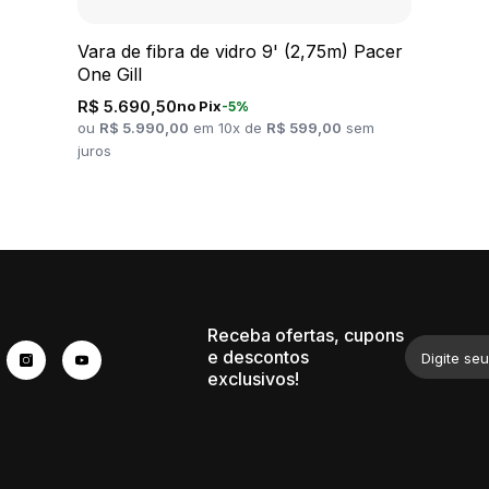
Vara de fibra de vidro 9' (2,75m) Pacer
One Gill
R$ 5.690,50
no Pix
-5%
ou
R$ 5.990,00
em 10x de
R$ 599,00
sem
juros
Receba ofertas, cupons
e descontos
Digite seu
exclusivos!