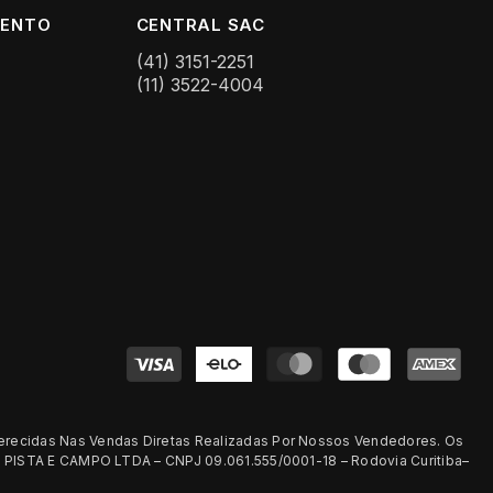
MENTO
CENTRAL SAC
(41) 3151-2251
(11) 3522-4004
Formas
de
pagamento
erecidas Nas Vendas Diretas Realizadas Por Nossos Vendedores. Os
 PISTA E CAMPO LTDA – CNPJ 09.061.555/0001-18 – Rodovia Curitiba–