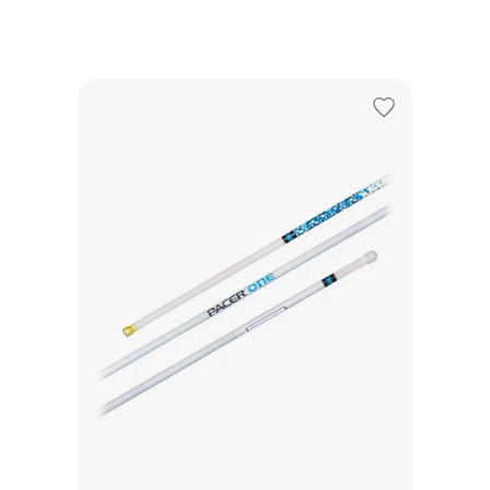
Adicionar
aos
favoritos