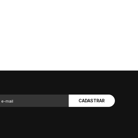
CADASTRAR
 e-mail