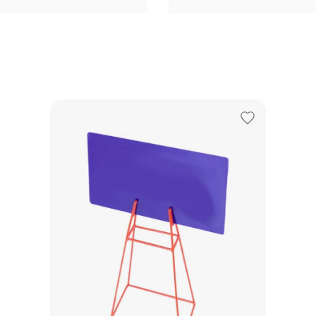
Adicionar
aos
favoritos