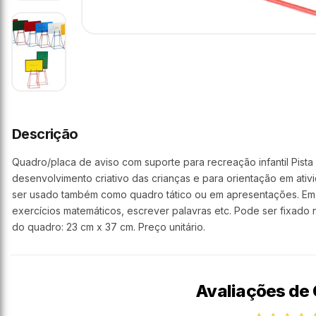
Descrição
Quadro/placa de aviso com suporte para recreação infantil Pista
desenvolvimento criativo das crianças e para orientação em ati
ser usado também como quadro tático ou em apresentações. Em s
exercícios matemáticos, escrever palavras etc. Pode ser fixado n
do quadro: 23 cm x 37 cm. Preço unitário.
Avaliações de 