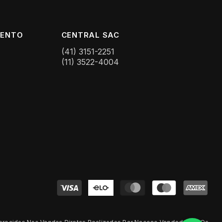
MENTO
CENTRAL SAC
(41) 3151-2251
(11) 3522-4004
Formas
de
pagamento