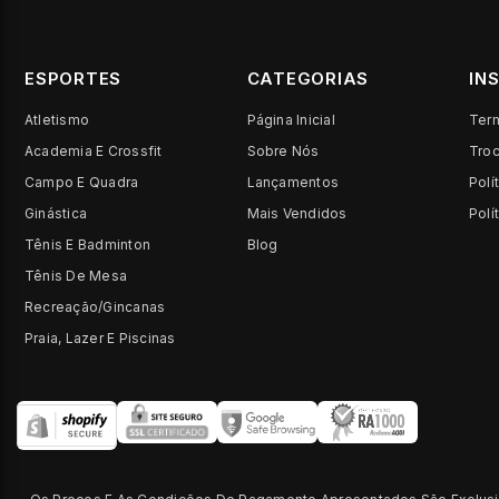
ESPORTES
CATEGORIAS
IN
Atletismo
Página Inicial
Ter
Academia E Crossfit
Sobre Nós
Tro
Campo E Quadra
Lançamentos
Polí
Ginástica
Mais Vendidos
Polí
Tênis E Badminton
Blog
Tênis De Mesa
Recreação/Gincanas
Praia, Lazer E Piscinas