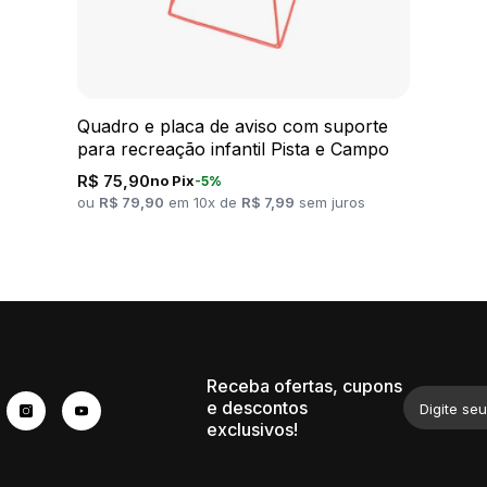
Quadro e placa de aviso com suporte
para recreação infantil Pista e Campo
R$ 75,90
no Pix
-5%
ou
R$ 79,90
em 10x de
R$ 7,99
sem juros
Receba ofertas, cupons
e descontos
Digite seu
exclusivos!