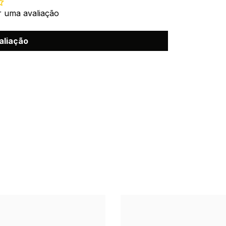
r uma avaliação
aliação