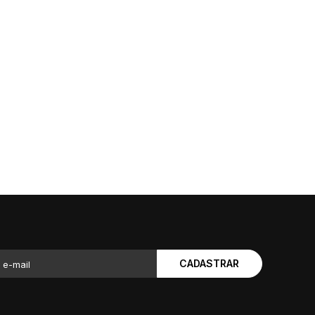
CADASTRAR
 e-mail