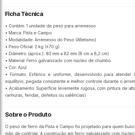
Ficha Técnica
• Contém: 1 unidade de peso para arremesso
• Marca: Pista e Campo
• Modalidade: Arremesso do Peso (Atletismo)
• Peso Oficial: 2 kg (±70 g)
• Diâmetro (aprox.): 80 mm a 82 mm (8 cm a 8,2 cm)
• Material: Ferro galvanizado com núcleo de chumbo
• Cor: Azul
• Formato: Esférico e uniforme, desenvolvido para atender 
equilíbrio, pegada consistente e melhor controle durante o arre
• Acabamento: Superfície levemente rugosa, com pintura de alta
ranhuras, fendas, defeitos ou saliências)
Sobre o Produto
O peso de ferro da Pista e Campo foi projetado para quem busca 
mão de controle. A construção em ferro galvanizado com núcle