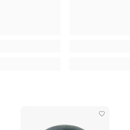
Adicionar
aos
favoritos