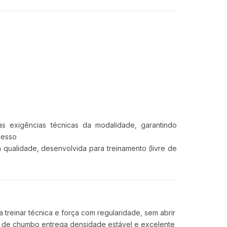
às exigências técnicas da modalidade, garantindo
messo
 qualidade, desenvolvida para treinamento (livre de
treinar técnica e força com regularidade, sem abrir
o de chumbo entrega densidade estável e excelente