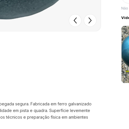
Não
Víd
e pegada segura. Fabricada em ferro galvanizado
lidade em pista e quadra. Superfície levemente
nos técnicos e preparação física em ambientes