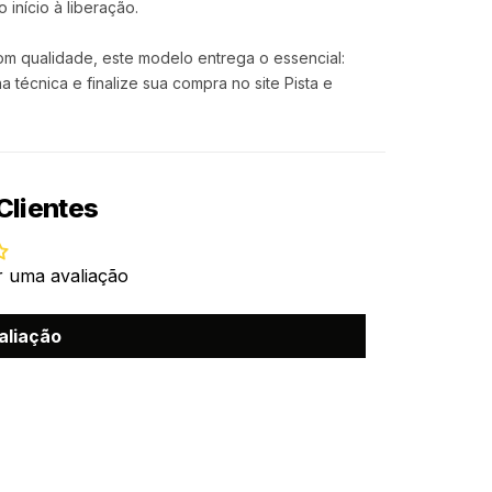
início à liberação.
om qualidade, este modelo entrega o essencial:
ha técnica e finalize sua compra no site Pista e
Clientes
r uma avaliação
aliação