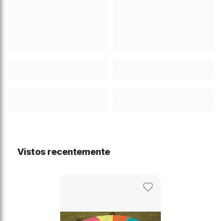
Vistos recentemente
Adicionar
aos
favoritos