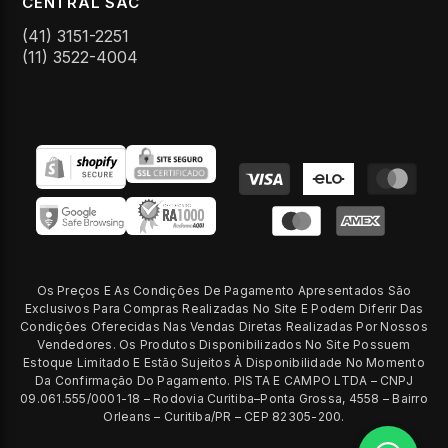
CENTRAL SAC
(41) 3151-2251
(11) 3522-4004
Formas
de
pagamento
Os Preços E As Condições De Pagamento Apresentados São
Exclusivos Para Compras Realizadas No Site E Podem Diferir Das
Condições Oferecidas Nas Vendas Diretas Realizadas Por Nossos
Vendedores. Os Produtos Disponibilizados No Site Possuem
Estoque Limitado E Estão Sujeitos À Disponibilidade No Momento
Da Confirmação Do Pagamento. PISTA E CAMPO LTDA – CNPJ
09.061.555/0001-18 – Rodovia Curitiba–Ponta Grossa, 4558 – Bairro
Orleans – Curitiba/PR – CEP 82305-200.