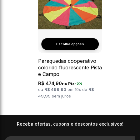
Escolha opções
Paraquedas cooperativo
colorido fluorescente Pista
e Campo
R$ 474,90
no Pix
-5%
ou
R$ 499,90
em 10x de
R$
49,99
sem juros
Receba ofertas, cupons e descontos exclusivos!