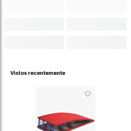
Vistos recentemente
Adicionar
aos
favoritos