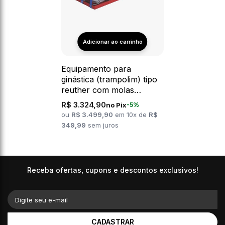
Equipamento para
ginástica (trampolim) tipo
reuther com molas
Profissional Gracios
R$ 3.324,90
no Pix
-5%
ou
R$ 3.499,90
em 10x de
R$
349,99
sem juros
Receba ofertas, cupons e descontos exclusivos!
Digite seu e-mail
CADASTRAR