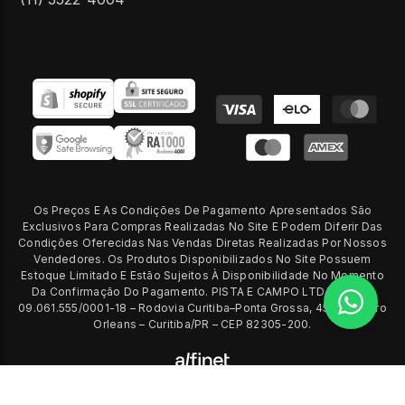
Formas
de
pagamento
Os Preços E As Condições De Pagamento Apresentados São
Exclusivos Para Compras Realizadas No Site E Podem Diferir Das
Condições Oferecidas Nas Vendas Diretas Realizadas Por Nossos
Vendedores. Os Produtos Disponibilizados No Site Possuem
Estoque Limitado E Estão Sujeitos À Disponibilidade No Momento
Da Confirmação Do Pagamento. PISTA E CAMPO LTDA – CNPJ
09.061.555/0001-18 – Rodovia Curitiba–Ponta Grossa, 4558 – Bairro
Orleans – Curitiba/PR – CEP 82305-200.