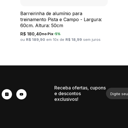
Barreirinha de alumínio para
treinamento Pista e Campo - Largura:
60cm. Altura: 50cm
R$ 180,40
no Pix
-5%
ou
R$ 189,90
em 10x de
R$ 18,99
sem juros
Receba ofertas, cupons
e descontos
Digite seu
exclusivos!