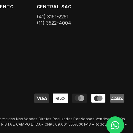
MENTO
CENTRAL SAC
(41) 3151-2251
(11) 3522-4004
Formas
de
pagamento
erecidas Nas Vendas Diretas Realizadas Por Nossos Vendedores. Os
 PISTA E CAMPO LTDA – CNPJ 09.061.555/0001-18 – Rodovia Curitiba–