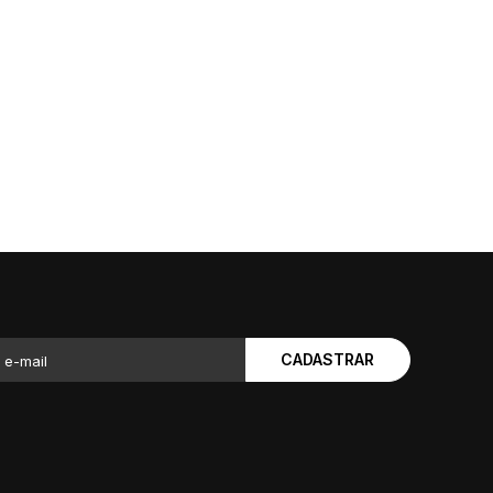
CADASTRAR
 e-mail