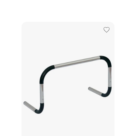
Adicionar
aos
favoritos